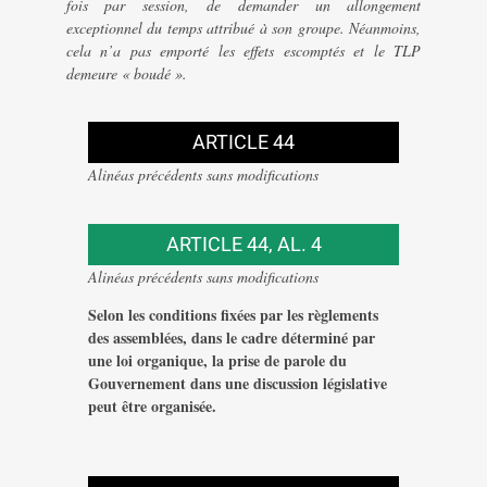
fois par session, de demander un allongement
exceptionnel du temps attribué à son groupe. Néanmoins,
cela n’a pas emporté les effets escomptés et le TLP
demeure « boudé ».
ARTICLE 44
Alinéas précédents sans modifications
ARTICLE 44, AL. 4
Alinéas précédents sans modifications
Selon les conditions fixées par les règlements
des assemblées, dans le cadre déterminé par
une loi organique, la prise de parole du
Gouvernement dans une discussion législative
peut être organisée.