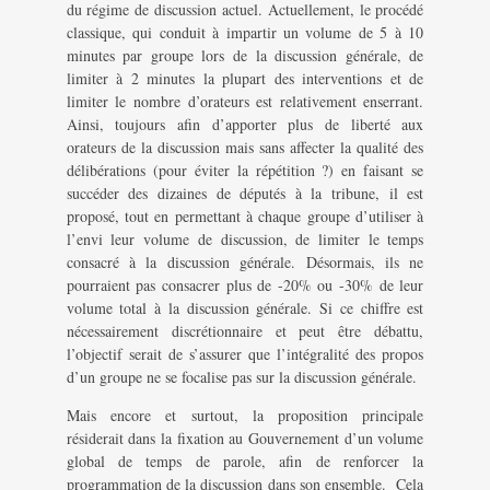
du régime de discussion actuel. Actuellement, le procédé
classique, qui conduit à impartir un volume de 5 à 10
minutes par groupe lors de la discussion générale, de
limiter à 2 minutes la plupart des interventions et de
limiter le nombre d’orateurs est relativement enserrant.
Ainsi, toujours afin d’apporter plus de liberté aux
orateurs de la discussion mais sans affecter la qualité des
délibérations (pour éviter la répétition ?) en faisant se
succéder des dizaines de députés à la tribune, il est
proposé, tout en permettant à chaque groupe d’utiliser à
l’envi leur volume de discussion, de limiter le temps
consacré à la discussion générale. Désormais, ils ne
pourraient pas consacrer plus de -20% ou -30% de leur
volume total à la discussion générale. Si ce chiffre est
nécessairement discrétionnaire et peut être débattu,
l’objectif serait de s’assurer que l’intégralité des propos
d’un groupe ne se focalise pas sur la discussion générale.
Mais encore et surtout, la proposition principale
résiderait dans la fixation au Gouvernement d’un volume
global de temps de parole, afin de renforcer la
programmation de la discussion dans son ensemble. Cela