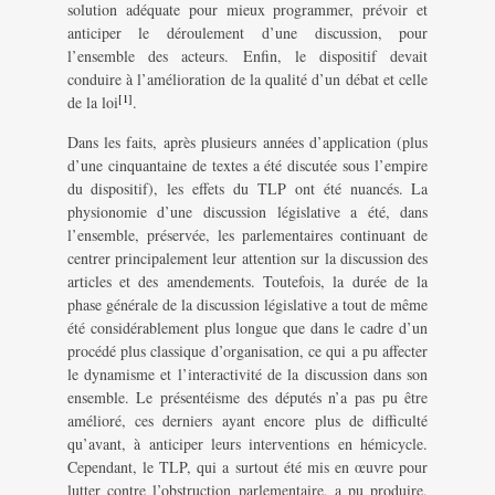
solution adéquate pour mieux programmer, prévoir et
anticiper le déroulement d’une discussion, pour
l’ensemble des acteurs. Enfin, le dispositif devait
conduire à l’amélioration de la qualité d’un débat et celle
[1]
de la loi
.
Dans les faits, après plusieurs années d’application (plus
d’une cinquantaine de textes a été discutée sous l’empire
du dispositif), les effets du TLP ont été nuancés. La
physionomie d’une discussion législative a été, dans
l’ensemble, préservée, les parlementaires continuant de
centrer principalement leur attention sur la discussion des
articles et des amendements. Toutefois, la durée de la
phase générale de la discussion législative a tout de même
été considérablement plus longue que dans le cadre d’un
procédé plus classique d’organisation, ce qui a pu affecter
le dynamisme et l’interactivité de la discussion dans son
ensemble. Le présentéisme des députés n’a pas pu être
amélioré, ces derniers ayant encore plus de difficulté
qu’avant, à anticiper leurs interventions en hémicycle.
Cependant, le TLP, qui a surtout été mis en œuvre pour
lutter contre l’obstruction parlementaire, a pu produire,