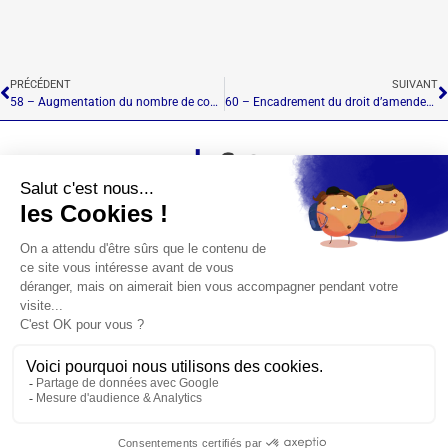
PRÉCÉDENT
SUIVANT
58 – Augmentation du nombre de commissions
60 – Encadrement du droit d’amendement du Gouvernement
LE GRÉCI
LES MEMBRES
OUVRAGE
PHOTOS
© 2026 – Le Groupe de Réflexion de l’Évolution de la Constitution et