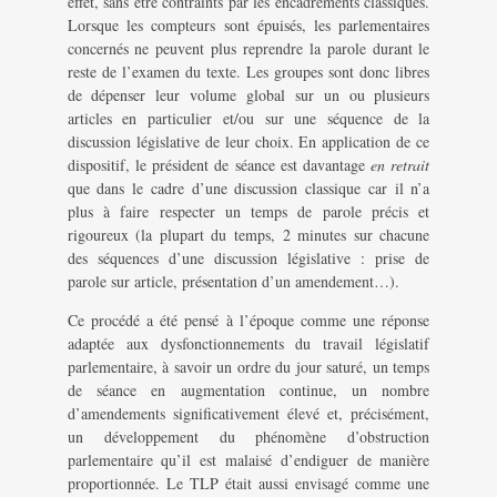
effet, sans être contraints par les encadrements classiques.
Lorsque les compteurs sont épuisés, les parlementaires
concernés ne peuvent plus reprendre la parole durant le
reste de l’examen du texte. Les groupes sont donc libres
de dépenser leur volume global sur un ou plusieurs
articles en particulier et/ou sur une séquence de la
discussion législative de leur choix. En application de ce
dispositif, le président de séance est davantage
en retrait
que dans le cadre d’une discussion classique car il n’a
plus à faire respecter un temps de parole précis et
rigoureux (la plupart du temps, 2 minutes sur chacune
des séquences d’une discussion législative : prise de
parole sur article, présentation d’un amendement…).
Ce procédé a été pensé à l’époque comme une réponse
adaptée aux dysfonctionnements du travail législatif
parlementaire, à savoir un ordre du jour saturé, un temps
de séance en augmentation continue, un nombre
d’amendements significativement élevé et, précisément,
un développement du phénomène d’obstruction
parlementaire qu’il est malaisé d’endiguer de manière
proportionnée. Le TLP était aussi envisagé comme une