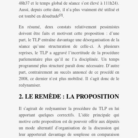
48h37 et le temps global de séance s’est élevé à 111h24).
Aussi, depuis cette date, il n’a plus vraiment été utilisé et
[2]
est tombé en désuétude
.
En résumé, deux constats relativement pessimistes
doivent être faits et motivent cette proposition : d’une
part, le TLP entraîne davantage une désorganisation de la
séance qu’une structuration de celle-ci. À plusieurs
reprises, le TLP a aggravé l’incertitude de la procédure
parlementaire plus qu’il ne l’a disciplinée. Un temps
programmé plus structuré paraît donc nécessaire. D’autre
part, contrairement au succès annoncé de ce procédé en
2008, ce dernier n’est plus mobilisé. Il s’agit donc de le
redynamiser.
2. LE REMÈDE : LA PROPOSITION
Il s’agirait de redynamiser la procédure du TLP en lui
apportant quelques correctifs. L’idée principale qui
motive cette proposition est de pouvoir offrir aux députés
un mode alternatif d’organisation de la discussion qui
leur apporterait davantage de souplesse en comparaison