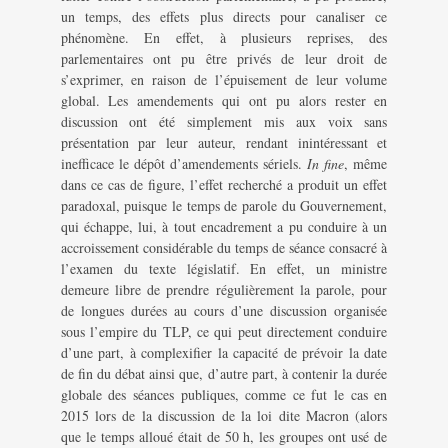
un temps, des effets plus directs pour canaliser ce
phénomène. En effet, à plusieurs reprises, des
parlementaires ont pu être privés de leur droit de
s’exprimer, en raison de l’épuisement de leur volume
global. Les amendements qui ont pu alors rester en
discussion ont été simplement mis aux voix sans
présentation par leur auteur, rendant inintéressant et
inefficace le dépôt d’amendements sériels.
In fine
, même
dans ce cas de figure, l’effet recherché a produit un effet
paradoxal, puisque le temps de parole du Gouvernement,
qui échappe, lui, à tout encadrement a pu conduire à un
accroissement considérable du temps de séance consacré à
l’examen du texte législatif. En effet, un ministre
demeure libre de prendre régulièrement la parole, pour
de longues durées au cours d’une discussion organisée
sous l’empire du TLP, ce qui peut directement conduire
d’une part, à complexifier la capacité de prévoir la date
de fin du débat ainsi que, d’autre part, à contenir la durée
globale des séances publiques, comme ce fut le cas en
2015 lors de la discussion de la loi dite Macron (alors
que le temps alloué était de 50 h, les groupes ont usé de