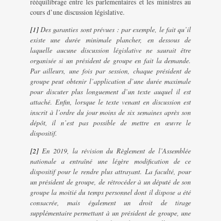
rééquilibrage entre les parlementaires et les ministres au
cours d’une discussion législative.
[1]
Des garanties sont prévues : par exemple, le fait qu’il
existe une durée minimale plancher, en dessous de
laquelle aucune discussion législative ne saurait être
organisée si un président de groupe en fait la demande.
Par ailleurs, une fois par session, chaque président de
groupe peut obtenir l’application d’une durée maximale
pour discuter plus longuement d’un texte auquel il est
attaché. Enfin, lorsque le texte venant en discussion est
inscrit à l’ordre du jour moins de six semaines après son
dépôt, il n’est pas possible de mettre en œuvre le
dispositif.
[2]
En 2019, la révision du Règlement de l’Assemblée
nationale a entraîné une légère modification de ce
dispositif pour le rendre plus attrayant. La faculté, pour
un président de groupe, de rétrocéder à un député de son
groupe la moitié du temps personnel dont il dispose a été
consacrée, mais également un droit de tirage
supplémentaire permettant à un président de groupe, une