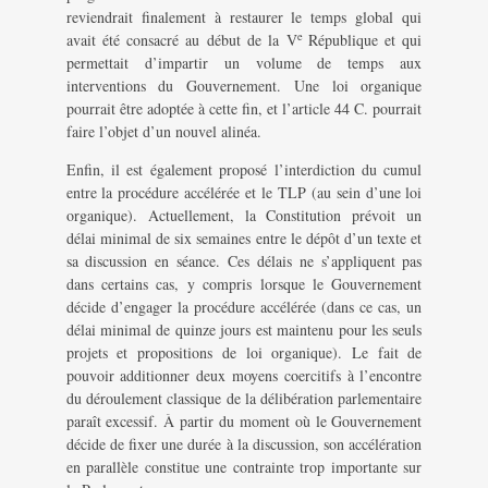
reviendrait finalement à restaurer le temps global qui
e
avait été consacré au début de la V
République et qui
permettait d’impartir un volume de temps aux
interventions du Gouvernement. Une loi organique
pourrait être adoptée à cette fin, et l’article 44 C. pourrait
faire l’objet d’un nouvel alinéa.
Enfin, il est également proposé l’interdiction du cumul
entre la procédure accélérée et le TLP (au sein d’une loi
organique). Actuellement, la Constitution prévoit un
délai minimal de six semaines entre le dépôt d’un texte et
sa discussion en séance. Ces délais ne s’appliquent pas
dans certains cas, y compris lorsque le Gouvernement
décide d’engager la procédure accélérée (dans ce cas, un
délai minimal de quinze jours est maintenu pour les seuls
projets et propositions de loi organique). Le fait de
pouvoir additionner deux moyens coercitifs à l’encontre
du déroulement classique de la délibération parlementaire
paraît excessif. À partir du moment où le Gouvernement
décide de fixer une durée à la discussion, son accélération
en parallèle constitue une contrainte trop importante sur