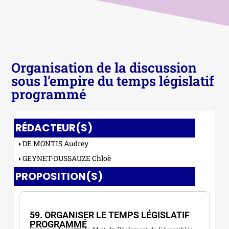
Organisation de la discussion
sous l’empire du temps législatif
programmé
RÉDACTEUR(S)
DE MONTIS Audrey
GEYNET-DUSSAUZE Chloë
PROPOSITION(S)
VIII. La procédure législative
59. ORGANISER LE TEMPS LÉGISLATIF
PROGRAMMÉ