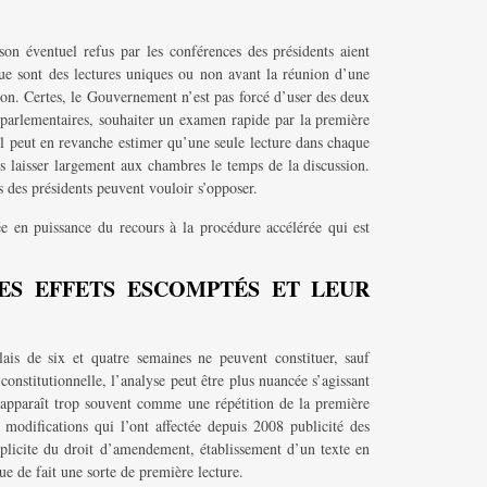
son éventuel refus par les conférences des présidents aient
que sont des lectures uniques ou non avant la réunion d’une
on. Certes, le Gouvernement n’est pas forcé d’user des deux
x parlementaires, souhaiter un examen rapide par la première
 Il peut en revanche estimer qu’une seule lecture dans chaque
is laisser largement aux chambres le temps de la discussion.
s des présidents peuvent vouloir s’opposer.
ée en puissance du recours à la procédure accélérée qui est
LES EFFETS ESCOMPTÉS ET LEUR
lais de six et quatre semaines ne peuvent constituer, sauf
onstitutionnelle, l’analyse peut être plus nuancée s’agissant
 apparaît trop souvent comme une répétition de la première
modifications qui l’ont affectée depuis 2008 publicité des
plicite du droit d’amendement, établissement d’un texte en
tue de fait une sorte de première lecture.