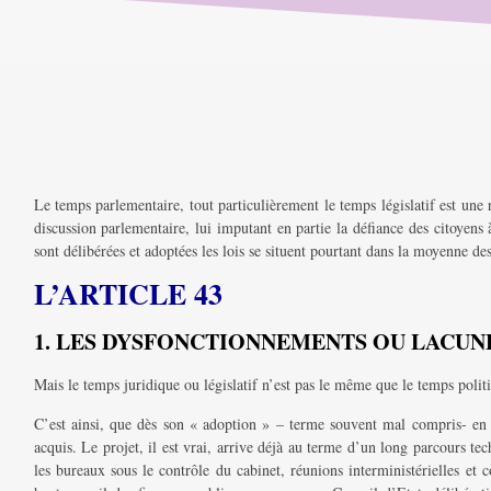
Le temps parlementaire, tout particulièrement le temps législatif est une 
discussion parlementaire, lui imputant en partie la défiance des citoyens 
sont délibérées et adoptées les lois se situent pourtant dans la moyenne d
L’ARTICLE 43
1. LES DYSFONCTIONNEMENTS OU LACUNE
Mais le temps juridique ou législatif n’est pas le même que le temps poli
C’est ainsi, que dès son « adoption » – terme souvent mal compris- en 
acquis. Le projet, il est vrai, arrive déjà au terme d’un long parcours te
les bureaux sous le contrôle du cabinet, réunions interministérielles e