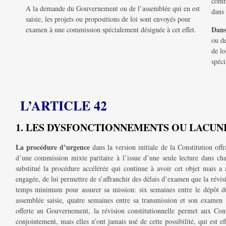
comm
A la demande du Gouvernement ou de l’assemblée qui en est
dans
saisie, les projets ou propositions de loi sont envoyés pour
Dans
examen à une commission spécialement désignée à cet effet.
ou de
de l
spéci
L’ARTICLE 42
1. LES DYSFONCTIONNEMENTS OU LACUNE
La procédure d’urgence
dans la version initiale de la Constitution of
d’une commission mixte paritaire à l’issue d’une seule lecture dans cha
substitué la procédure accélérée qui continue à avoir cet objet mais 
engagée, de lui permettre de s’affranchir des délais d’examen que la révis
temps minimum pour assurer sa mission: six semaines entre le dépôt d
assemblée saisie, quatre semaines entre sa transmission et son examen 
offerte au Gouvernement, la révision constitutionnelle permet aux Co
conjointement, mais elles n’ont jamais usé de cette possibilité, qui est 