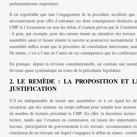
parlementarisme majoritaire.
Il est regrettable que tant l’engagement de la procédure accélérée que 
nécessairement pour effet d’entrainer ces deux conséquences distinctes 
CMP et l’écrasement ou non des délais d’examen prévus par la Constituti
: il peut, par exemple, pour des raisons tenant au calendrier des travau
assemblée saisie et laisser ensuite la navette se poursuivre normalement.
assemblée suffira avant que la procédure de conciliation intervienne, ma
De même, c’est à l’une ou l’autre de ces conséquences que les conférence
En pratique, depuis la révision constitutionnelle, on constate une mont
devenue quasi systématique au cours de la précédente législature.
2. LE REMÈDE : LA PROPOSITION ET 
JUSTIFICATION
S’il est indispensable de laisser aux assemblées -et à cet égard les dé
exception, que des minima- un temps suffisant pour remplir leur mission c
du nombre de lectures précédant la CMP. En effet, la deuxième lecture
lecture, tandis que l’examen en commission, en raison des importantes 
travaux, participation du gouvernement à ces travaux, reconnaissance ex
conclusion de ses travaux sur lequel s’engagera le débat en séance- consti