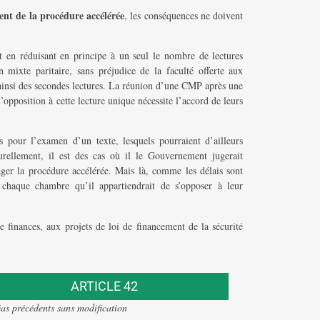
ent de la procédure accélérée
, les conséquences ne doivent
it en réduisant en principe à un seul le nombre de lectures
mixte paritaire, sans préjudice de la faculté offerte aux
ainsi des secondes lectures. La réunion d’une CMP après une
l’opposition à cette lecture unique nécessite l’accord de leurs
s pour l’examen d’un texte, lesquels pourraient d’ailleurs
urellement, il est des cas où il le Gouvernement jugerait
ager la procédure accélérée. Mais là, comme les délais sont
 chaque chambre qu’il appartiendrait de s’opposer à leur
de finances, aux projets de loi de financement de la sécurité
ARTICLE 42
éas précédents sans modification