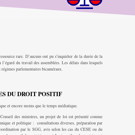
ressource rare. D’aucuns ont pu s’inquiéter de la durée de la
à l’égard du travail des assemblées. Les délais dans lesquels
es régimes parlementaires bicaméraux.
S DU DROIT POSITIF
tique et encore moins que le temps médiatique.
Conseil des ministres, un projet de loi est présenté comme
chnique et politique : consultations diverses, préparation par
t coordination par le SGG, avis selon les cas du CESE ou du