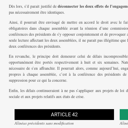
déconnecter les deux effets de l’engagem
Dès lors, s’il parait justifié de
pas nécessairement être identiques.
Ainsi, il pourrait être envisagé de mettre en accord le droit avec le fa
obligatoires dans chaque assemblée avant la réunion d’une commission 
conférences des présidents de s’y opposer conjointement et de provoquer 
seule lecture affectant les deux assemblées, il ne parait pas illégitime que 
deux conférences des présidents.
En revanche, le principe doit demeurer celui de délais incompressible
opportunément être portés respectivement à huit et six semaines. Nat
nécessaire de s’en affranchir. Il pourrait alors, comme aujourd’hui, eng
propres à chaque assemblée, c’est à la conférence des présidents de
suppression pour ce qui la concerne.
Enfin, les délais continueraient à ne pas s’appliquer aux projets de loi 
sociale et aux projets relatifs aux états de crise.
ARTICLE 42
Alinéas précédents sans modification
Alin