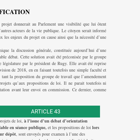
IFICATION
e projet donnerait au Parlement une visibilité que lui ôtent
autres acteurs de la vie publique. Le citoyen serait informé
x les enjeux du projet en cause ainsi que la nécessité d’une
ique la discussion générale, constituée aujourd’hui d’une
able débat. Cette solution avait été préconisée par le groupe
 législature par le président de Rugy. Elle avait été reprise
sion de 2018, en en faisant toutefois une simple faculté et
e, tant la proposition du groupe de travail que l’amendement
ojets qu’aux propositions de loi. Il ne parait toutefois ni
rientation avant leur envoi en commission. Ce dernier, comme
ARTICLE 43
à l’issue d’un débat d’orientation
rojets de loi,
lable en séance publique,
lors
et les propositions de loi
eur dépôt
, sont envoyés pour examen à l’une des