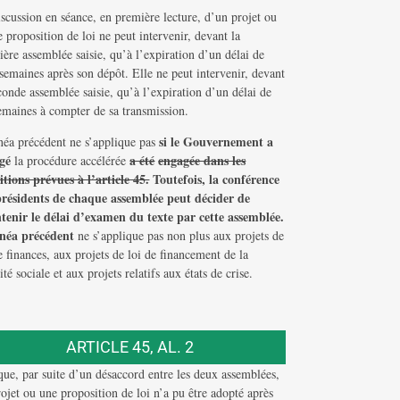
scussion en séance, en première lecture, d’un projet ou
 proposition de loi ne peut intervenir, devant la
ère assemblée saisie, qu’à l’expiration d’un délai de
 semaines après son dépôt. Elle ne peut intervenir, devant
conde assemblée saisie, qu’à l’expiration d’un délai de
maines à compter de sa transmission.
si le Gouvernement a
inéa précédent ne s’applique pas
gé
a été
engagée dans les
la procédure accélérée
itions prévues à l’article 45.
Toutefois, la conférence
présidents de chaque assemblée peut décider de
tenir le délai d’examen du texte par cette assemblée.
inéa précédent
ne s’applique pas non plus aux projets de
e finances, aux projets de loi de financement de la
ité sociale et aux projets relatifs aux états de crise.
ARTICLE 45, AL. 2
ue, par suite d’un désaccord entre les deux assemblées,
ojet ou une proposition de loi n’a pu être adopté après