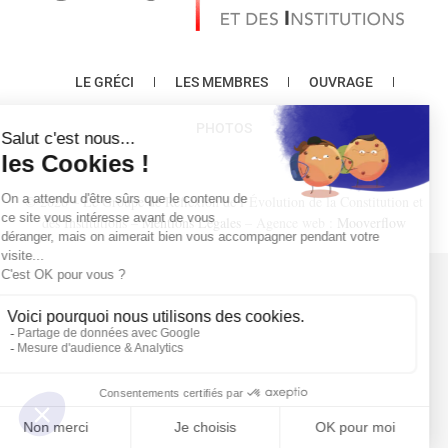
LE GRÉCI
LES MEMBRES
OUVRAGE
PHOTOS
© 2026 – Le Groupe de Réflexion de l’Évolution de la Constitution et
des Institutions –
Mentions Légales
– Agence web :
Mooverflow