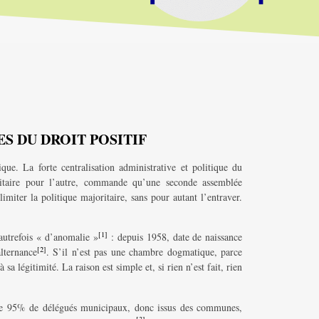
S DU DROIT POSITIF
ue. La forte centralisation administrative et politique du
ritaire pour l’autre, commande qu’une seconde assemblée
limiter la politique majoritaire, sans pour autant l’entraver.
[1]
autrefois « d’anomalie »
: depuis 1958, date de naissance
[2]
lternance
. S’il n’est pas une chambre dogmatique, parce
 sa légitimité. La raison est simple et, si rien n’est fait, rien
 de 95% de délégués municipaux, donc issus des communes,