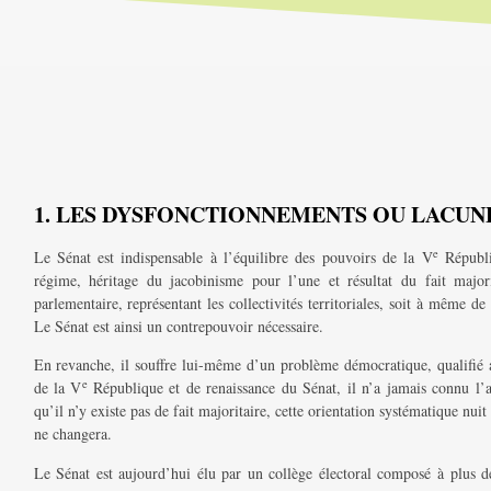
1. LES DYSFONCTIONNEMENTS OU LACUNE
e
Le Sénat est indispensable à l’équilibre des pouvoirs de la V
Républiq
régime, héritage du jacobinisme pour l’une et résultat du fait majo
parlementaire, représentant les collectivités territoriales, soit à même de 
Le Sénat est ainsi un contrepouvoir nécessaire.
En revanche, il souffre lui-même d’un problème démocratique, qualifié 
e
de la V
République et de renaissance du Sénat, il n’a jamais connu l’a
qu’il n’y existe pas de fait majoritaire, cette orientation systématique nuit à
ne changera.
Le Sénat est aujourd’hui élu par un collège électoral composé à plus