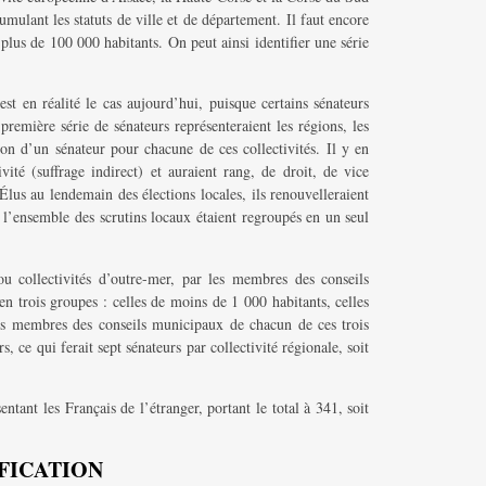
umulant les statuts de ville et de département. Il faut encore
us de 100 000 habitants. On peut ainsi identifier une série
t en réalité le cas aujourd’hui, puisque certains sénateurs
première série de sénateurs représenteraient les régions, les
son d’un sénateur pour chacune de ces collectivités. Il y en
vité (suffrage indirect) et auraient rang, de droit, de vice
 Élus au lendemain des élections locales, ils renouvelleraient
si l’ensemble des scrutins locaux étaient regroupés en un seul
u collectivités d’outre-mer, par les membres des conseils
 trois groupes : celles de moins de 1 000 habitants, celles
es membres des conseils municipaux de chacun de ces trois
 ce qui ferait sept sénateurs par collectivité régionale, soit
entant les Français de l’étranger, portant le total à 341, soit
IFICATION